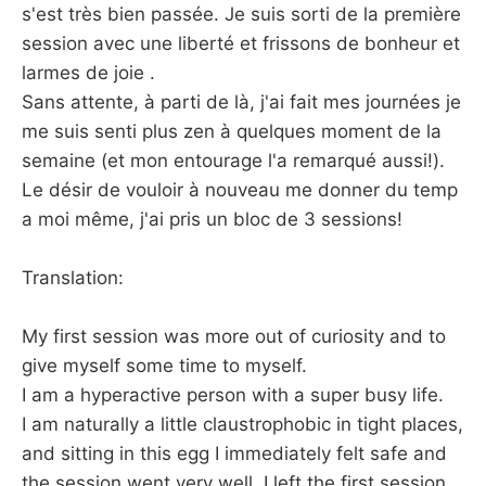
s'est très bien passée. Je suis sorti de la première
session avec une liberté et frissons de bonheur et
larmes de joie .
Sans attente, à parti de là, j'ai fait mes journées je
me suis senti plus zen à quelques moment de la
semaine (et mon entourage l'a remarqué aussi!).
Le désir de vouloir à nouveau me donner du temp
a moi même, j'ai pris un bloc de 3 sessions!
Translation:
My first session was more out of curiosity and to
give myself some time to myself.
I am a hyperactive person with a super busy life.
I am naturally a little claustrophobic in tight places,
and sitting in this egg I immediately felt safe and
the session went very well. I left the first session